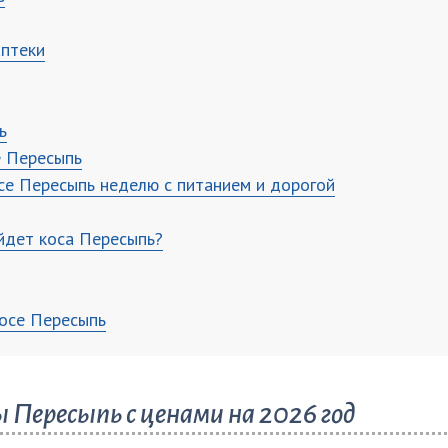
аптеки
ь
е Пересыпь
се Пересыпь неделю с питанием и дорогой
йдет коса Пересыпь?
косе Пересыпь
 Пересыпь с ценами на 2026 год