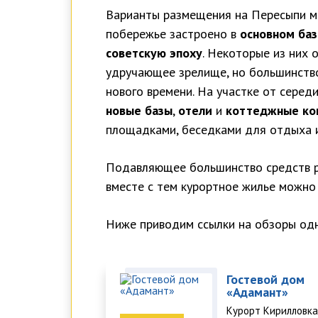
Варианты размещения на Пересыпи мо
побережье застроено в
основном баз
советскую эпоху
. Некоторые из них 
удручающее зрелище, но большинство
нового времени. На участке от сере
новые базы
,
отели
и
коттеджные ко
площадками, беседками для отдыха и
Подавляющее большинство средств р
вместе с тем курортное жилье можно
Ниже приводим ссылки на обзоры одн
Гостевой дом
«Адамант»
Курорт Кирилловка