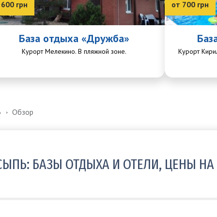
 600 грн
от 700 грн
База отдыха «Дружба»
Баз
Курорт Мелекино. В пляжной зоне.
Курорт Кири
Ь
Обзор
ЫПЬ: БАЗЫ ОТДЫХА И ОТЕЛИ, ЦЕНЫ НА