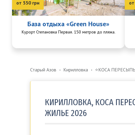
от 550 грн
от
База отдыха «Green House»
Курорт Степановка Первая. 150 метров до пляжа.
Старый Азов
Кирилловка
⭐️КОСА ПЕРЕСЫП
КИРИЛЛОВКА, КОСА ПЕРЕС
ЖИЛЬЕ 2026