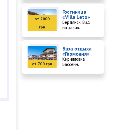
Гостиница
«Villa Leto»
от 2000
Бердянск. Вид
грн
на залив.
База отдыха
«Гармония»
Кирилловка.
от 700 грн
Бассейн.