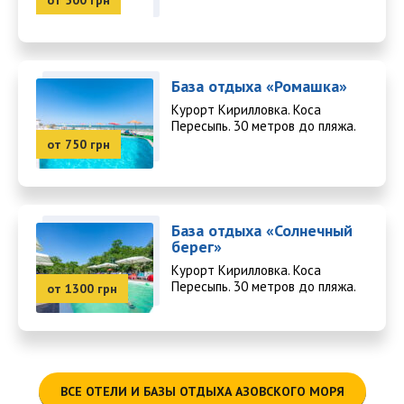
от 500 грн
База отдыха «Ромашка»
Курорт Кирилловка. Коса
Пересыпь. 30 метров до пляжа.
от 750 грн
База отдыха «Солнечный
берег»
Курорт Кирилловка. Коса
Пересыпь. 30 метров до пляжа.
от 1300 грн
ВСЕ ОТЕЛИ И БАЗЫ ОТДЫХА АЗОВСКОГО МОРЯ