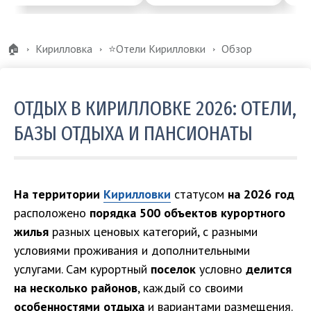
🏠
Кирилловка
⭐Отели Кирилловки
Обзор
ОТДЫХ В КИРИЛЛОВКЕ 2026: ОТЕЛИ,
БАЗЫ ОТДЫХА И ПАНСИОНАТЫ
На территории
Кирилловки
статусом
на 2026 год
расположено
порядка 500 объектов курортного
жилья
разных ценовых категорий, с разными
условиями проживания и дополнительными
услугами. Сам курортный
поселок
условно
делится
на несколько районов
, каждый со своими
особенностями отдыха
и вариантами размещения.