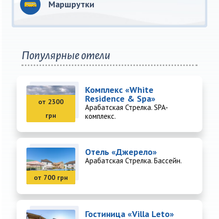
Маршрутки
Популярные отели
Комплекс «White
Residence & Spa»
от 2300
Арабатская Стрелка. SPA-
грн
комплекс.
Отель «Джерело»
Арабатская Стрелка. Бассейн.
от 700 грн
Гостиница «Villa Leto»