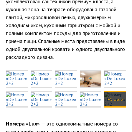
укомплектован сантехникой премиум класса, а
кухонная зона на террасе оборудована газовой
плитой, микроволновой печью, двухкамерным
холодильником, кухонным гарнитуром с мойкой и
полным комплектом посуды для приготовления и
приема пищи. Спальные места представлены в виде
одной двуспальной кровати и одного двуспального
раскладного дивана.
+1 фото
Номера «Lux»
— это однокомнатные номера со
всеми удобствами, расположенные на втором и