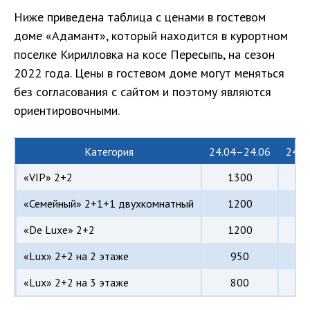
Ниже приведена таблица с ценами в гостевом
доме «Адамант», который находится в курортном
поселке Кирилловка на косе Пересыпь, на сезон
2022 года. Цены в гостевом доме могут меняться
без согласования с сайтом и поэтому являются
ориентировочными.
Категория
24.04–24.06
24.0
«VIP» 2+2
1300
«Семейный» 2+1+1 двухкомнатный
1200
«De Luxe» 2+2
1200
«Lux» 2+2 на 2 этаже
950
«Lux» 2+2 на 3 этаже
800