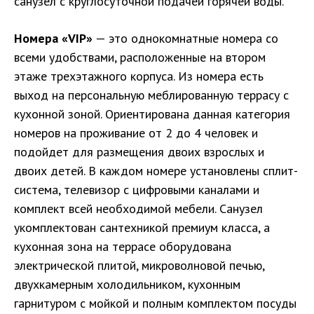
санузел с круглосуточной подачей горячей воды.
Номера «VIP»
— это однокомнатные номера со
всеми удобствами, расположенные на втором
этаже трехэтажного корпуса. Из номера есть
выход на персональную меблированную террасу с
кухонной зоной. Ориентирована данная категория
номеров на проживание от 2 до 4 человек и
подойдет для размещения двоих взрослых и
двоих детей. В каждом номере установлены сплит-
система, телевизор с цифровыми каналами и
комплект всей необходимой мебели. Санузел
укомплектован сантехникой премиум класса, а
кухонная зона на террасе оборудована
электрической плитой, микроволновой печью,
двухкамерным холодильником, кухонным
гарнитуром с мойкой и полным комплектом посуды