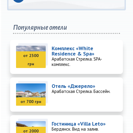
Популярные отели
Комплекс «White
Residence & Spa»
от 2300
Арабатская Стрелка. SPA-
грн
комплекс.
Отель «Джерело»
Арабатская Стрелка. Бассейн.
от 700 грн
Гостиница «Villa Leto»
Бердянск. Вид на залив.
от 2000