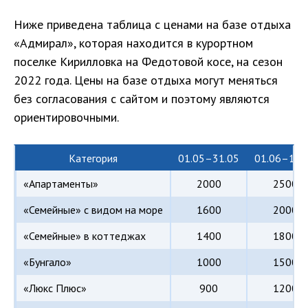
Ниже приведена таблица с ценами на базе отдыха
«Адмирал», которая находится в курортном
поселке Кирилловка на Федотовой косе, на сезон
2022 года. Цены на базе отдыха могут меняться
без согласования с сайтом и поэтому являются
ориентировочными.
Категория
01.05–31.05
01.06–10.
«Апартаменты»
2000
2500
«Семейные» с видом на море
1600
2000
«Семейные» в коттеджах
1400
1800
«Бунгало»
1000
1500
«Люкс Плюс»
900
1200