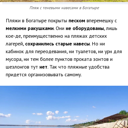
Пляж с теневыми навесами в Богатыре
Пляжи в Богатыре покрыты
песком
вперемешку с
мелкими ракушками
. Они
не оборудованы
, лишь
кое-де, преимущественно на пляжах детских
лагерей,
сохранились старые навесы
. Но ни
кабинок для переодевания, ни туалетов, ни урн для
мусора, ни тем более пунктов проката зонтов и
шезлонгов тут
нет
. Так что пляжные удобства
придется организовывать самому.