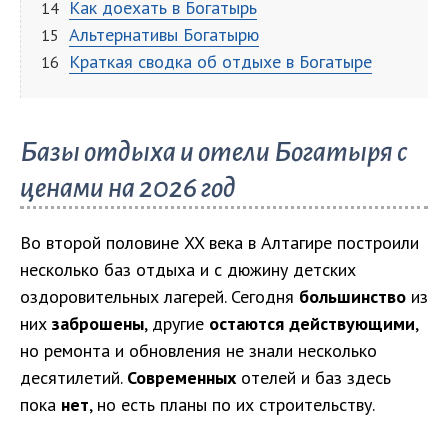
Как доехать в Богатырь
Альтернативы Богатырю
Краткая сводка об отдыхе в Богатыре
Базы отдыха и отели Богатыря с
ценами на 2026 год
Во второй половине XX века в Алтагире построили
несколько баз отдыха и с дюжину детских
оздоровительных лагерей. Сегодня
большинство
из
них
заброшены
, другие
остаются действующими
,
но ремонта и обновления не знали несколько
десятилетий.
Современных
отелей и баз здесь
пока
нет
, но есть планы по их строительству.