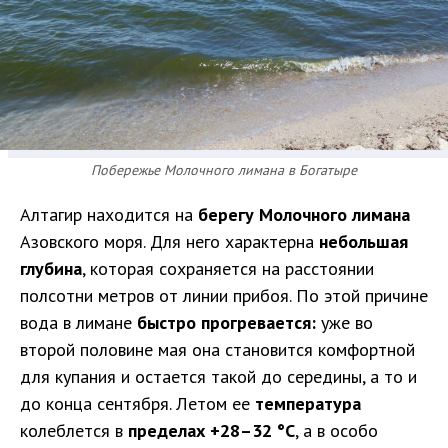
Побережье Молочного лимана в Богатыре
Алтагир находится на
берегу Молочного лимана
Азовского моря. Для него характерна
небольшая
глубина
, которая сохраняется на расстоянии
полсотни метров от линии прибоя. По этой причине
вода в лимане
быстро прогревается:
уже во
второй половине мая она становится комфортной
для купания и остается такой до середины, а то и
до конца сентября. Летом ее
температура
колеблется в
пределах +28–32 °C
, а в особо