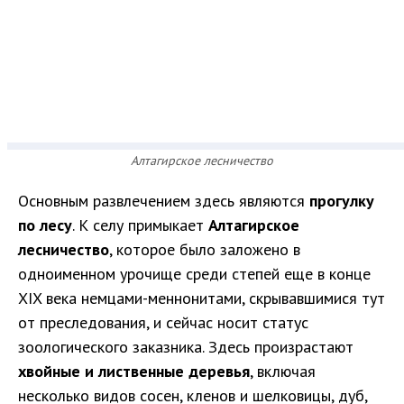
Алтагирское лесничество
Основным развлечением здесь являются
прогулку
по лесу
. К селу примыкает
Алтагирское
лесничество
, которое было заложено в
одноименном урочище среди степей еще в конце
XIX века немцами-меннонитами, скрывавшимися тут
от преследования, и сейчас носит статус
зоологического заказника. Здесь произрастают
хвойные и лиственные деревья
, включая
несколько видов сосен, кленов и шелковицы, дуб,