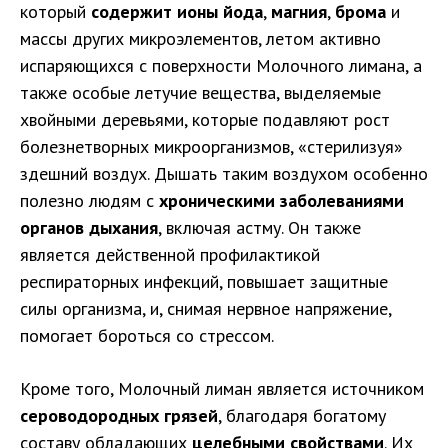
который
содержит ионы йода
,
магния
,
брома
и
массы других микроэлементов, летом активно
испаряющихся с поверхности Молочного лимана, а
также особые летучие вещества, выделяемые
хвойными деревьями, которые подавляют рост
болезнетворных микроорганизмов, «стерилизуя»
здешний воздух. Дышать таким воздухом особенно
полезно людям с
хроническими заболеваниями
органов дыхания
, включая астму. Он также
является действенной профилактикой
респираторных инфекций, повышает защитные
силы организма, и, снимая нервное напряжение,
помогает бороться со стрессом.
Кроме того, Молочный лиман является источником
сероводородных грязей
, благодаря богатому
составу обладающих
целебными свойствами
. Их