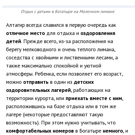
Отдых с детьми в Богатыре на Молочном лимане
Алтагир всегда славился в первую очередь как
отличное место
для отдыха и
оздоровления
детей
. Прежде всего, из-за расположения на
берегу мелководного и очень теплого лимана,
соседства с хвойными и лиственными лесами, а
также максимально спокойной и уютной
атмосферы. Ребенка, если позволяет его возраст,
можно
отправить
в один из
детских
оздоровительных лагерей
, работающих на
территории курорта, или
приехать вместе с ним
,
расположившись на базе отдыха или в том же
лагере (некоторые предоставляют такую
возможность). При этом нужно учитывать, что
комфортабельных номеров
в Богатыре
немного
, и