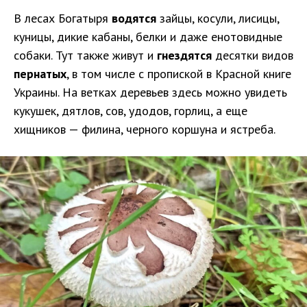
В лесах Богатыря
водятся
зайцы, косули, лисицы,
куницы, дикие кабаны, белки и даже енотовидные
собаки. Тут также живут и
гнездятся
десятки видов
пернатых
, в том числе с пропиской в Красной книге
Украины. На ветках деревьев здесь можно увидеть
кукушек, дятлов, сов, удодов, горлиц, а еще
хищников — филина, черного коршуна и ястреба.