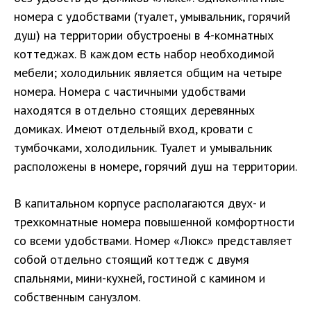
номера с удобствами (туалет, умывальник, горячий
душ) на территории обустроены в 4-комнатных
коттеджах. В каждом есть набор необходимой
мебели; холодильник является общим на четыре
номера. Номера с частичными удобствами
находятся в отдельно стоящих деревянных
домиках. Имеют отдельный вход, кровати с
тумбочками, холодильник. Туалет и умывальник
расположены в номере, горячий душ на территории.
В капитальном корпусе располагаются двух- и
трехкомнатные номера повышенной комфортности
со всеми удобствами. Номер «Люкс» представляет
собой отдельно стоящий коттедж с двумя
спальнями, мини-кухней, гостиной с камином и
собственным санузлом.