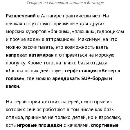
Серфинг на Молочном лимане в Богатыре
Развлечений
в Алтагире практически
нет
. На
пляжах отсутствуют привычные для других
морских курортов «бананы», «плюшки», гидроциклы
и прочие водные аттракционы. Максимум, на что
можно рассчитывать, это возможность взять
напрокат катамаран
и отправиться на морскую
прогулку. Кроме того, на пляже базы отдыха
«Лісова пісня» действует
серф-станция «Ветер в
голове»
, где можно
арендовать SUP-борды и
каяки
.
На территории детских лагерей, некоторые из
которых сейчас работают в том числе как базы
отдыха, принимая не только детей, но и взрослых,
есть
игровые площадки
с качелями,
спортивные