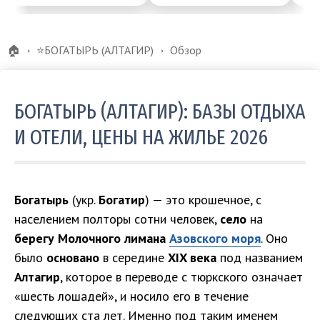
🏠
⭐️БОГАТЫРЬ (АЛТАГИР)
Обзор
БОГАТЫРЬ (АЛТАГИР): БАЗЫ ОТДЫХА
И ОТЕЛИ, ЦЕНЫ НА ЖИЛЬЕ 2026
Богатырь
(укр.
Богатир
) — это крошечное, с
населением полторы сотни человек,
село
на
берегу Молочного лимана
Азовского моря
. Оно
было
основано
в середине
XIX века
под названием
Алтагир
, которое в переводе с тюркского означает
«шесть лошадей», и носило его в течение
следующих ста лет. Именно под таким именем