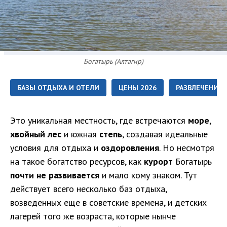
Богатырь (Алтагир)
БАЗЫ ОТДЫХА И ОТЕЛИ
ЦЕНЫ 2026
РАЗВЛЕЧЕНИЯ
Это уникальная местность, где встречаются
море
,
хвойный лес
и южная
степь
, создавая идеальные
условия для отдыха и
оздоровления
. Но несмотря
на такое богатство ресурсов, как
курорт
Богатырь
почти не развивается
и мало кому знаком. Тут
действует всего несколько баз отдыха,
возведенных еще в советские времена, и детских
лагерей того же возраста, которые нынче