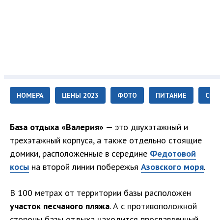
НОМЕРА
ЦЕНЫ 2023
ФОТО
ПИТАНИЕ
СЕР
База отдыха «Валерия»
— это двухэтажный и
трехэтажный корпуса, а также отдельно стоящие
домики, расположенные в середине
Федотовой
косы
на второй линии побережья
Азовского моря
.
В 100 метрах от территории базы расположен
участок песчаного пляжа
. А с противоположной
стороны базы отдыха находится прославленный