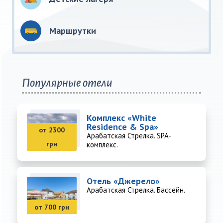
Маршрутки
Популярные отели
Комплекс «White
Residence & Spa»
от 2300
Арабатская Стрелка. SPA-
грн
комплекс.
Отель «Джерело»
Арабатская Стрелка. Бассейн.
от 700 грн