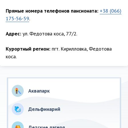
Прямые номера телефонов пансионата:
+38 (066)
175-56-59
.
Адрес:
ул. Федотова коса, 77/2.
Курортный регион:
пгт. Кирилловка, Федотова
коса.
Аквапарк
Дельфинарий
Детские лагеря