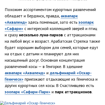
Похожим ассортиментом курортных развлечений
обладает и Бердянск, правда,
аквапарк
«Акваленд»
здесь поменьше, зато есть
зоопарк
«Сафари»
с интересной коллекцией зверей и птиц
и сразу
несколько луна-парков
с аттракционами
на любой вкус и возраст. Арабатская Стрелка также
будет хорошим выбором для семей, которые едут
на отдых с детьми и планируют для них
насыщенный досуг. Основная концентрация
развлечений косы — в Генгорке. В здешние
аквапарк «Акваленд»
и
дельфинарий «Оскар-
Геническ»
приезжают отдыхающие из Геническа и
других курортных сел косы. В Счастливцево есть
зоопарк «Сафари-Парк»
и
парк аттракционов
.