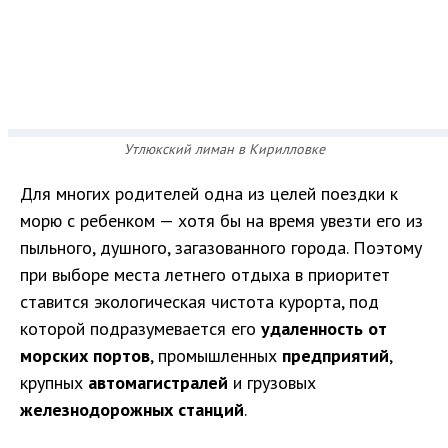
Утлюкский лиман в Кирилловке
Для многих родителей одна из целей поездки к
морю с ребенком — хотя бы на время увезти его из
пыльного, душного, загазованного города. Поэтому
при выборе места летнего отдыха в приоритет
ставится экологическая чистота курорта, под
которой подразумевается его
удаленность от
морских портов
, промышленных
предприятий
,
крупных
автомагистралей
и грузовых
железнодорожных станций
.