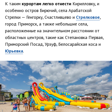
К таким
курортам легко отнести
Кирилловку, и
особенно остров Бирючий, села Арабатской
Стрелки — Генгорку, Счастливцево и
Стрелковое
,
город Приморск, а также небольшие села,
расположенные на значительном расстоянии от
областных центров, такие как Степановка Первая,
Приморский Посад, Урзуф, Белосарайская коса и
Юрьевка
.