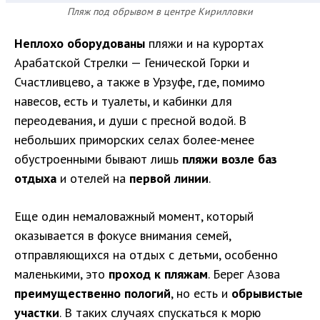
Пляж под обрывом в центре Кирилловки
Неплохо оборудованы
пляжи и на курортах
Арабатской Стрелки — Генической Горки и
Счастливцево, а также в Урзуфе, где, помимо
навесов, есть и туалеты, и кабинки для
переодевания, и души с пресной водой. В
небольших приморских селах более-менее
обустроенными бывают лишь
пляжи возле баз
отдыха
и отелей на
первой линии
.
Еще один немаловажный момент, который
оказывается в фокусе внимания семей,
отправляющихся на отдых с детьми, особенно
маленькими, это
проход к пляжам
. Берег Азова
преимущественно пологий
, но есть и
обрывистые
участки
. В таких случаях спускаться к морю