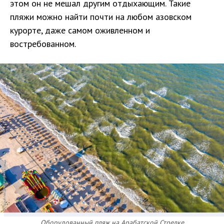
этом он не мешал другим отдыхающим. Такие
пляжи можно найти почти на любом азовском
курорте, даже самом оживленном и
востребованном.
Оборудованный пляж на Арабатской Стрелке