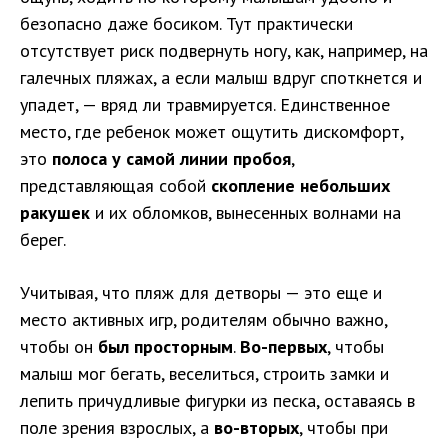
безопасно даже босиком. Тут практически
отсутствует риск подвернуть ногу, как, например, на
галечных пляжах, а если малыш вдруг споткнется и
упадет, — вряд ли травмируется. Единственное
место, где ребенок может ощутить дискомфорт,
это
полоса у самой линии пробоя
,
представляющая собой
скопление небольших
ракушек
и их обломков, вынесенных волнами на
берег.
Учитывая, что пляж для детворы — это еще и
место активных игр, родителям обычно важно,
чтобы он
был просторным
.
Во-первых
, чтобы
малыш мог бегать, веселиться, строить замки и
лепить причудливые фигурки из песка, оставаясь в
поле зрения взрослых, а
во-вторых
, чтобы при