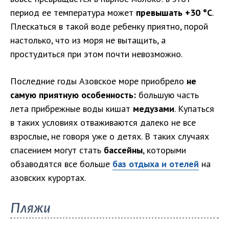
период ее температура может
превышать +30 °С
.
Плескаться в такой воде ребенку приятно, порой
настолько, что из моря не вытащить, а
простудиться при этом почти невозможно.
Последние годы Азовское море приобрело
не
самую приятную особенность:
большую часть
лета прибрежные воды кишат
медузами
. Купаться
в таких условиях отваживаются далеко не все
взрослые, не говоря уже о детях. В таких случаях
спасением могут стать
бассейны
, которыми
обзаводятся все больше
баз отдыха и отелей
на
азовских курортах.
Пляжи