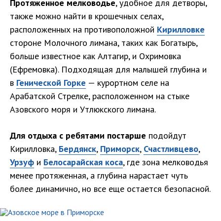
Протяженное мелководье
, удобное для детворы,
также можно найти в крошечных селах,
расположенных на противоположной
Кирилловке
стороне Молочного лимана, таких как Богатырь,
больше известное как Алтагир, и Охримовка
(Ефремовка). Подходящая для малышей глубина и
в
Генической Горке
— курортном селе на
Арабатской Стрелке, расположенном на стыке
Азовского моря и Утлюкского лимана.
Для отдыха с ребятами постарше
подойдут
Кирилловка,
Бердянск
,
Приморск
,
Счастливцево
,
Урзуф
и
Белосарайская коса
, где зона мелководья
менее протяженная, а глубина нарастает чуть
более динамично, но все еще остается безопасной.