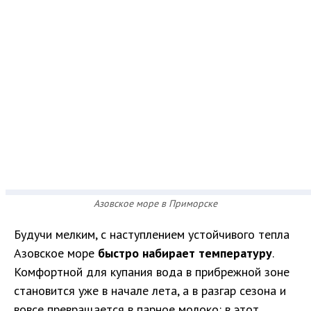
Азовское море в Приморске
Будучи мелким, с наступлением устойчивого тепла
Азовское море
быстро набирает температуру
.
Комфортной для купания вода в прибрежной зоне
становится уже в начале лета, а в разгар сезона и
вовсе превращается в парное молоко: в этот