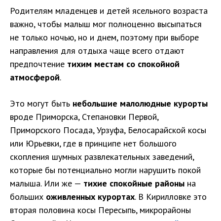
Родителям младенцев и детей ясельного возраста
важно, чтобы малыш мог полноценно высыпаться
не только ночью, но и днем, поэтому при выборе
направления для отдыха чаще всего отдают
предпочтение
тихим местам со спокойной
атмосферой
.
Это могут быть
небольшие малолюдные курорты
вроде Приморска, Степановки Первой,
Приморского Посада, Урзуфа, Белосарайской косы
или Юрьевки, где в принципе нет большого
скопления шумных развлекательных заведений,
которые бы потенциально могли нарушить покой
малыша. Или же —
тихие спокойные районы
на
больших
оживленных курортах
. В Кирилловке это
вторая половина косы Пересыпь, микрорайоны