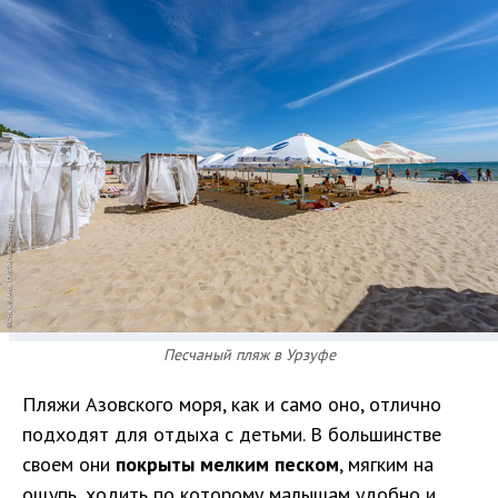
Песчаный пляж в Урзуфе
Пляжи Азовского моря, как и само оно, отлично
подходят для отдыха с детьми. В большинстве
своем они
покрыты мелким песком
, мягким на
ощупь, ходить по которому малышам удобно и