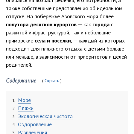
опираясь на возраст ребенка, его потребности, а
также собственные представления об идеальном
отпуске. На побережье Азовского моря более
полутора десятков курортов
— как
города
с
развитой инфраструктурой, так и небольшие
приморские
села и поселки
, — каждый из которых
подходит для пляжного отдыха с детьми больше
или меньше, в зависимости от приоритетов и целей
родителей.
Содержание
Скрыть
Море
Пляжи
Экологическая чистота
Оздоровление
Развлечения