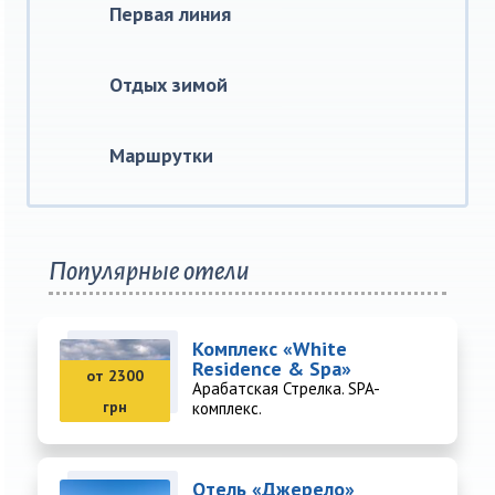
Первая линия
Отдых зимой
Маршрутки
Популярные отели
Комплекс «White
Residence & Spa»
от 2300
Арабатская Стрелка. SPA-
грн
комплекс.
Отель «Джерело»