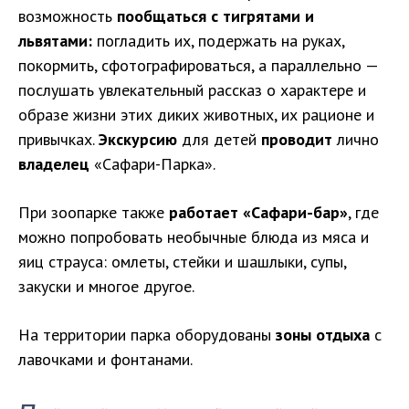
возможность
пообщаться с тигрятами и
львятами:
погладить их, подержать на руках,
покормить, сфотографироваться, а параллельно —
послушать увлекательный рассказ о характере и
образе жизни этих диких животных, их рационе и
привычках.
Экскурсию
для детей
проводит
лично
владелец
«Сафари-Парка».
При зоопарке также
работает «Сафари-бар»
, где
можно попробовать необычные блюда из мяса и
яиц страуса: омлеты, стейки и шашлыки, супы,
закуски и многое другое.
На территории парка оборудованы
зоны отдыха
с
лавочками и фонтанами.