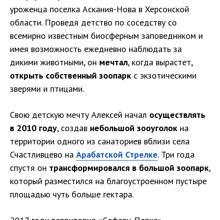
уроженца поселка Аскания-Нова в Херсонской
области. Проведя детство по соседству со
всемирно известным биосферным заповедником и
имея возможность ежедневно наблюдать за
дикими животными, он
мечтал
, когда вырастет,
открыть собственный зоопарк
с экзотическими
зверями и птицами.
Свою детскую мечту Алексей начал
осуществлять
в 2010 году
, создав
небольшой зооуголок
на
территории одного из санаториев вблизи села
Счастливцево на
Арабатской Стрелке
. Три года
спустя он
трансформировался в большой зоопарк
,
который разместился на благоустроенном пустыре
площадью чуть больше гектара.