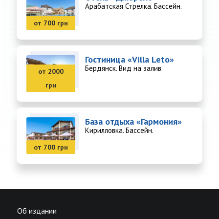
Арабатская Стрелка. Бассейн.
от 700 грн
Гостиница «Villa Leto»
Бердянск. Вид на залив.
от 2000
грн
База отдыха «Гармония»
Кирилловка. Бассейн.
от 700 грн
Об издании