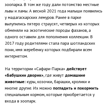
зоопарка. В том же году дали потомство местные
львы и ламы. А весной 2021 года малыши появились
у мадагаскарских лемуров. Ранее в парке
вылупились пятеро страусят, четверых из которых
обменяли на экзотические породы фазанов, а
одного оставили для пополнения коллекции. В
2017 году родителями стала пара шотландских
пони, имя жеребенку которых подбирали всем
интернетом.
На территории «Сафари-Парка»
действует
«Бабушкин дворик»
, где живут
домашние
животные:
куры, козочки, барашки, кролики и
многие другие. Их можно
погладить и покормить
специальным кормом, которые приобретается у
входа в зоопарк.