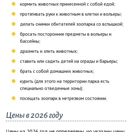
кормить животных принесенной с собой едой;
протягивать руки к животным в клетки и вольеры;
делать снимки обитателей зоопарка со вспышкой;
бросать посторонние предметы в вольеры и
бассейны;
дразнить и злить животных;
ставить или садить детей на ограды и барьеры;
брать с собой домашних животных;
курить (для этого на территории парка есть
специально отведенные зоны);
посещать зоопарк в нетрезвом состоянии.
Цены в 2026 году
Цены на 2026 год не определены, но указаны цены