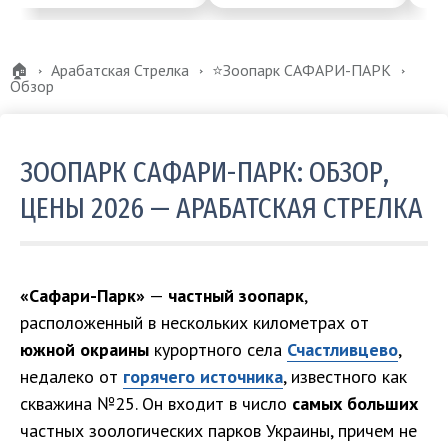
🏠
Арабатская Стрелка
⭐️Зоопарк САФАРИ-ПАРК
Обзор
ЗООПАРК САФАРИ-ПАРК: ОБЗОР,
ЦЕНЫ 2026 — АРАБАТСКАЯ СТРЕЛКА
«Сафари-Парк»
—
частный зоопарк
,
расположенный в нескольких километрах от
южной окраины
курортного села
Счастливцево
,
недалеко от
горячего источника
, известного как
скважина №25. Он входит в число
самых больших
частных зоологических парков Украины, причем не