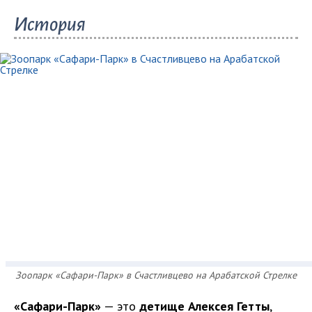
История
Зоопарк «Сафари-Парк» в Счастливцево на Арабатской Стрелке
«Сафари-Парк»
— это
детище Алексея Гетты
,