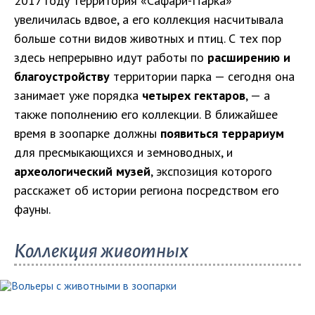
2017 году территория «Сафари-Парка»
увеличилась вдвое, а его коллекция насчитывала
больше сотни видов животных и птиц. С тех пор
здесь непрерывно идут работы по
расширению и
благоустройству
территории парка — сегодня она
занимает уже порядка
четырех гектаров
, — а
также пополнению его коллекции. В ближайшее
время в зоопарке должны
появиться террариум
для пресмыкающихся и земноводных, и
археологический музей
, экспозиция которого
расскажет об истории региона посредством его
фауны.
Коллекция животных