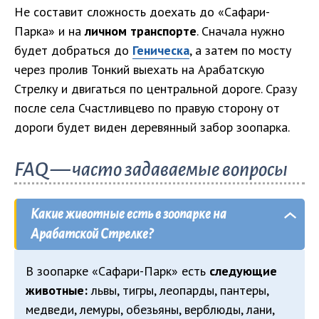
Не составит сложность доехать до «Сафари-
Парка» и на
личном транспорте
. Сначала нужно
будет добраться до
Геническа
, а затем по мосту
через пролив Тонкий выехать на Арабатскую
Стрелку и двигаться по центральной дороге. Сразу
после села Счастливцево по правую сторону от
дороги будет виден деревянный забор зоопарка.
FAQ — часто задаваемые вопросы
Какие животные есть в зоопарке на
Арабатской Стрелке?
В зоопарке «Сафари-Парк» есть
следующие
животные:
львы, тигры, леопарды, пантеры,
медведи, лемуры, обезьяны, верблюды, лани,