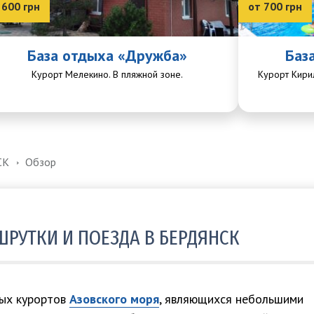
 600 грн
от 700 грн
База отдыха «Дружба»
Баз
Курорт Мелекино. В пляжной зоне.
Курорт Кири
СК
Обзор
ШРУТКИ И ПОЕЗДА В БЕРДЯНСК
ных курортов
Азовского моря
, являющихся небольшими