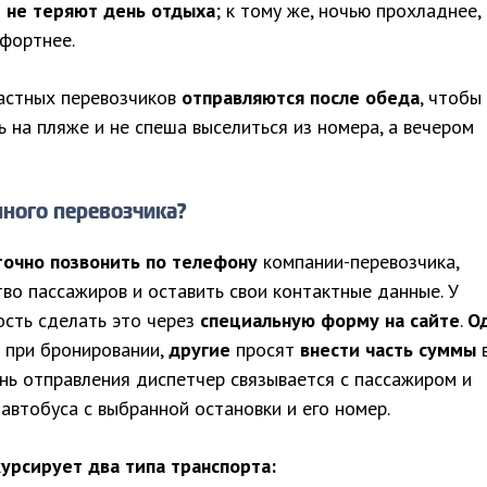
и
не теряют день отдыха
; к тому же, ночью прохладнее,
мфортнее.
астных перевозчиков
отправляются после обеда
, чтобы
на пляже и не спеша выселиться из номера, а вечером
нного перевозчика?
точно позвонить по телефону
компании-перевозчика,
во пассажиров и оставить свои контактные данные. У
сть сделать это через
специальную форму на сайте
.
О
при бронировании,
другие
просят
внести часть суммы
нь отправления диспетчер связывается с пассажиром и
втобуса с выбранной остановки и его номер.
курсирует два типа транспорта: