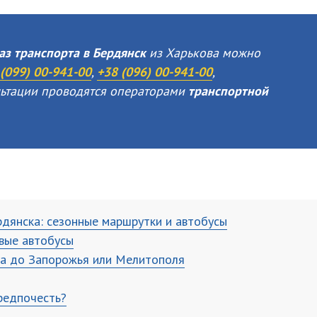
аз транспорта в Бердянск
из Харькова можно
(099) 00-941-00
,
+38 (096) 00-941-00
,
ультации проводятся операторами
транспортной
дянска: сезонные маршрутки и автобусы
вые автобусы
да до Запорожья или Мелитополя
редпочесть?