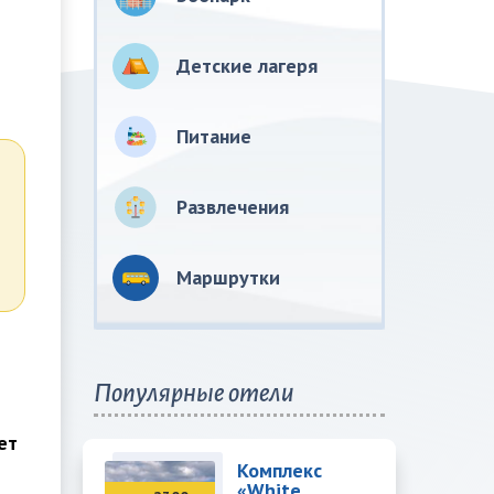
Детские лагеря
Питание
Развлечения
Маршрутки
Популярные отели
ет
Комплекс
«White