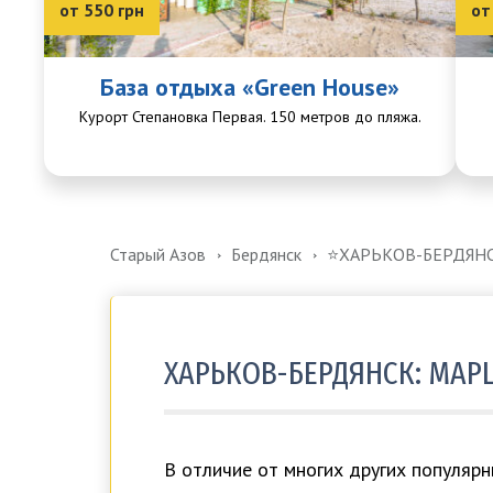
от 550 грн
от
База отдыха «Green House»
Курорт Степановка Первая. 150 метров до пляжа.
Старый Азов
Бердянск
⭐️ХАРЬКОВ-БЕРДЯН
ХАРЬКОВ-БЕРДЯНСК: МАР
В отличие от многих других популяр