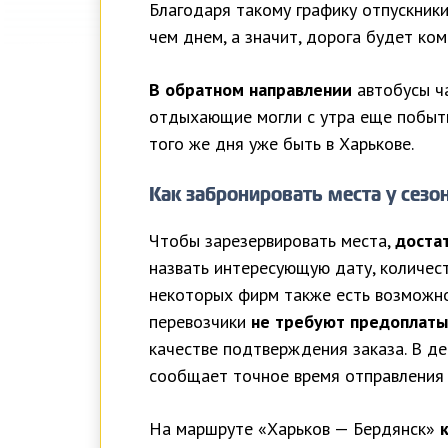
Благодаря такому графику отпускник
чем днем, а значит, дорога будет ко
В обратном направлении
автобусы ч
отдыхающие могли с утра еще побыть 
того же дня уже быть в Харькове.
Как забронировать места у сезо
Чтобы зарезервировать места,
доста
назвать интересующую дату, количест
некоторых фирм также есть возможно
перевозчики
не требуют предоплаты
качестве подтверждения заказа. В де
сообщает точное время отправления а
На маршруте «Харьков — Бердянск»