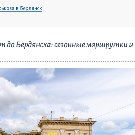
рькова в Бердянск
до Бердянска: сезонные маршрутки и