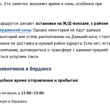
». Это заметно экономит время и силы, особенно при
маршруток делают
остановки на Ж/Д-вокзале
, в
районе
ердянской косы
. Однако некоторые не едут дальше
санаторий или отель расположены на Дальней косе, стои
ожна ли доставка в нужный район курорта. Если нет, ест
компанию, договориться о трансфере с администрацией
ься услугами такси.
ревозчиков в Бердянск
добное время отправления и прибытия:
 вечером, в
22:00–23:00
;
море в Бердянск.