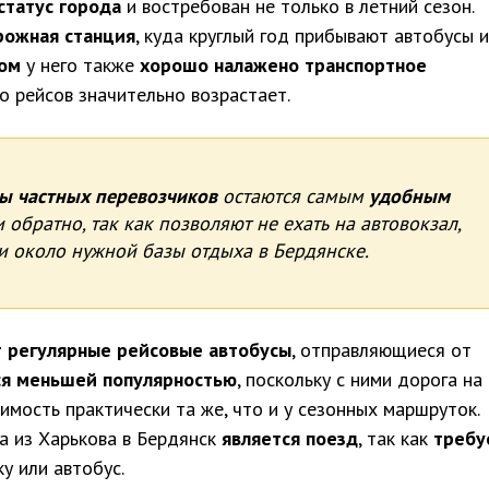
статус города
и востребован не только в летний сезон.
рожная станция
, куда круглый год прибывают автобусы и
ом
у него также
хорошо налажено транспортное
ло рейсов значительно возрастает.
ы частных перевозчиков
остаются самым
удобным
 обратно, так как позволяют не ехать на автовокзал,
ти около нужной базы отдыха в Бердянске.
 регулярные рейсовые автобусы
, отправляющиеся от
ся меньшей популярностью
, поскольку с ними дорога на
имость практически та же, что и у сезонных маршруток.
 из Харькова в Бердянск
является поезд
, так как
требу
у или автобус.