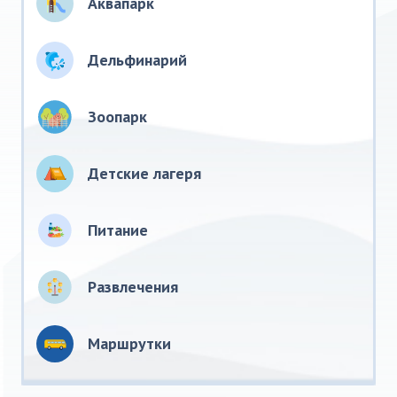
Аквапарк
Дельфинарий
Зоопарк
Детские лагеря
Питание
Развлечения
Маршрутки