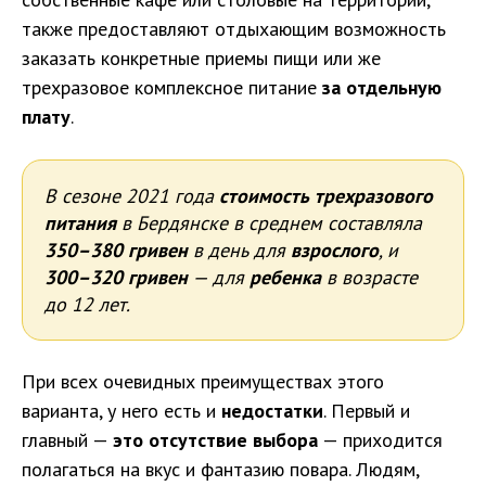
также предоставляют отдыхающим возможность
заказать конкретные приемы пищи или же
трехразовое комплексное питание
за отдельную
плату
.
В сезоне 2021 года
стоимость трехразового
питания
в Бердянске в среднем составляла
350–380 гривен
в день для
взрослого
, и
300–320 гривен
— для
ребенка
в возрасте
до 12 лет.
При всех очевидных преимуществах этого
варианта, у него есть и
недостатки
. Первый и
главный —
это отсутствие выбора
— приходится
полагаться на вкус и фантазию повара. Людям,