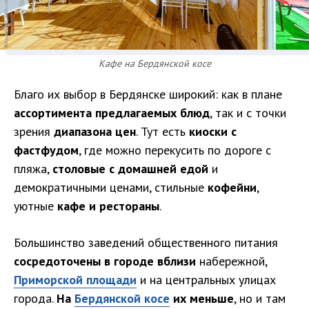
Кафе на Бердянской косе
Благо их выбор в Бердянске широкий: как в плане
ассортимента предлагаемых блюд
, так и с точки
зрения
диапазона цен
. Тут есть
киоски с
фастфудом
, где можно перекусить по дороге с
пляжа,
столовые с домашней едой
и
демократичными ценами, стильные
кофейни
,
уютные
кафе и рестораны
.
Большинство заведений общественного питания
сосредоточены в городе вблизи
набережной,
Приморской площади
и на центральных улицах
города.
На
Бердянской косе
их меньше
, но и там