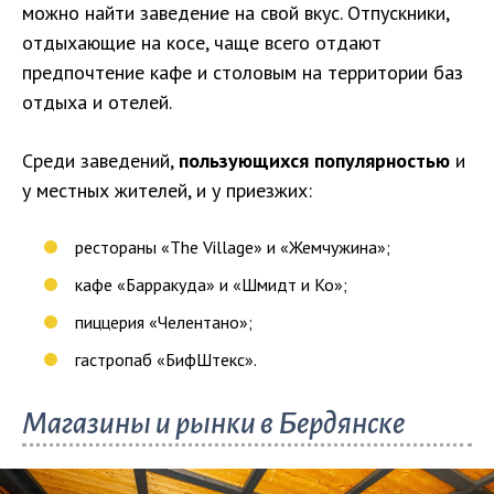
можно найти заведение на свой вкус. Отпускники,
отдыхающие на косе, чаще всего отдают
предпочтение кафе и столовым на территории баз
отдыха и отелей.
Среди заведений,
пользующихся популярностью
и
у местных жителей, и у приезжих:
рестораны «The Village» и «Жемчужина»;
кафе «Барракуда» и «Шмидт и Ко»;
пиццерия «Челентано»;
гастропаб «БифШтекс».
Магазины и рынки в Бердянске