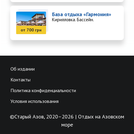
База отдыха «Гармония»
Кирилловка. Бассейн.
от 700 грн
Об издании
Контакты
Политика конфиденциальности
Условия использования
©Старый Азов, 2020–2026 | Отдых на Азовском
море