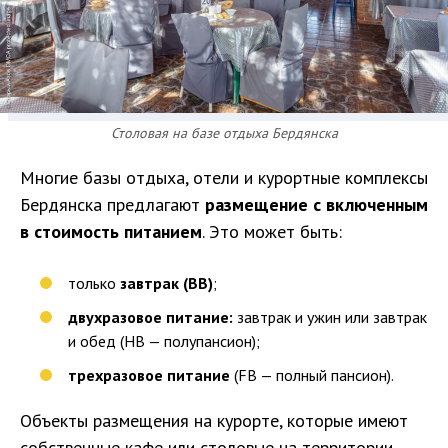
Столовая на базе отдыха Бердянска
Многие базы отдыха, отели и курортные комплексы
Бердянска предлагают
размещение с включенным
в стоимость питанием
. Это может быть:
только
завтрак (ВВ)
;
двухразовое питание:
завтрак и ужин или завтрак
и обед (НВ — полупансион);
трехразовое питание
(FB — полный пансион).
Объекты размещения на курорте, которые имеют
собственные кафе или столовые на территории,