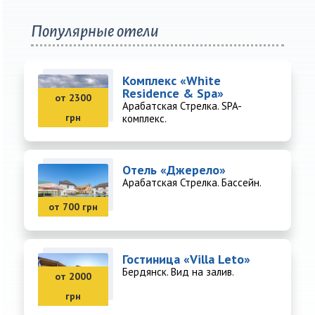
Популярные отели
Комплекс «White
Residence & Spa»
от 2300
Арабатская Стрелка. SPA-
грн
комплекс.
Отель «Джерело»
Арабатская Стрелка. Бассейн.
от 700 грн
Гостиница «Villa Leto»
Бердянск. Вид на залив.
от 2000
грн