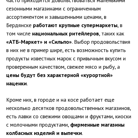
часто приходится довольствоваться маленькими
сезонными магазинами с ограниченным
ассортиментом и завышенными ценами, в
Бердянске
работают крупные супермаркеты
, в
том числе
национальных ритейлеров
, таких как
«АТБ-Маркет» и «Сильпо»
. Выбор продовольствия
в них не в пример шире, есть возможность купить
продукты известных марок с привычным вкусом и
проверенным качеством, свежее мясо и рыбу, а
цены будут без характерной «курортной»
наценки
.
Кроме них, в городе и на косе работает еще
несколько десятков продовольственных магазинов,
есть лавки со свежими овощами и фруктами, киоски
с молочными продуктами,
фирменные магазины
колбасных изделий и выпечки
.