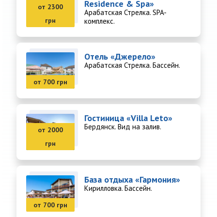
Residence & Spa»
от 2300
Арабатская Стрелка. SPA-
грн
комплекс.
Отель «Джерело»
Арабатская Стрелка. Бассейн.
от 700 грн
Гостиница «Villa Leto»
Бердянск. Вид на залив.
от 2000
грн
База отдыха «Гармония»
Кирилловка. Бассейн.
от 700 грн