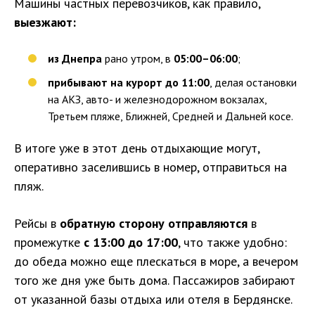
Машины частных перевозчиков, как правило,
выезжают:
из Днепра
рано утром, в
05:00–06:00
;
прибывают на курорт до 11:00
, делая остановки
на АКЗ, авто- и железнодорожном вокзалах,
Третьем пляже, Ближней, Средней и Дальней косе.
В итоге уже в этот день отдыхающие могут,
оперативно заселившись в номер, отправиться на
пляж.
Рейсы в
обратную сторону отправляются
в
промежутке
с 13:00 до 17:00
, что также удобно:
до обеда можно еще плескаться в море, а вечером
того же дня уже быть дома. Пассажиров забирают
от указанной базы отдыха или отеля в Бердянске.