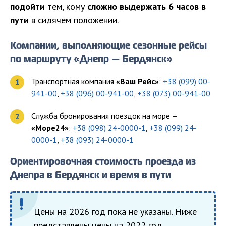
подойти
тем, кому
сложно выдержать 6 часов в
пути
в сидячем положении.
Компании, выполняющие сезонные рейсы
по маршруту «Днепр — Бердянск»
Транспортная компания
«Ваш Рейс»
:
+38 (099) 00-
941-00
,
+38 (096) 00-941-00
,
+38 (073) 00-941-00
Служба бронирования поездок на море —
«Море24»
:
+38 (098) 24-0000-1
,
+38 (099) 24-
0000-1
,
+38 (093) 24-0000-1
Ориентировочная стоимость проезда из
Днепра в Бердянск и время в пути
Цены на 2026 год пока не указаны. Ниже
представлены цены на 2022 год.