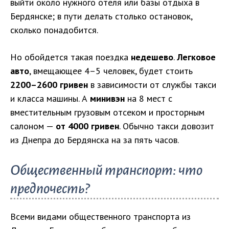
выйти около нужного отеля или базы отдыха в
Бердянске; в пути делать столько остановок,
сколько понадобится.
Но обойдется такая поездка
недешево
.
Легковое
авто
, вмещающее 4–5 человек, будет стоить
2200–2600 гривен
в зависимости от службы такси
и класса машины. А
минивэн
на 8 мест с
вместительным грузовым отсеком и просторным
салоном —
от 4000 гривен
. Обычно такси довозит
из Днепра до Бердянска на за пять часов.
Общественный транспорт: что
предпочесть?
Всеми видами общественного транспорта из