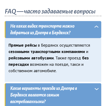
FAQ — часто задаваемые вопросы
На каких видах транспорта можно
добраться из Днепра в Бердянск?
Прямые рейсы
в Бердянск осуществляются
сезонными транспортными компаниями
и
рейсовыми автобусами
. Также проезд
без
пересадки
возможен на поезде, такси и
собственном автомобиле.
Какие варианты проезда из Днепра в
Бердянск являются самым
востребованными?