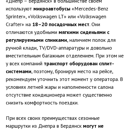
«Днепр – Бердянск» в большинстве своем
используют
микроавтобусы
«Mercedes-Benz
Sprinter», «Volkswagen LT» или «Volkswagen
Crafter» на
18–20 посадочных мест
. Они
отличаются удобными
мягкими сиденьями с
регулируемыми спинками
, наличием полок для
ручной клади, TV/DVD-аппаратуры и довольно
вместительным багажным отделением. При этом не
у всех компаний
транспорт оборудован сплит-
системами
, поэтому, бронируя место на рейсе,
рекомендуем уточнить этот момент у оператора. В
условиях летней жары и наполненности салона
отсутствие кондиционера может существенно
снизить комфортность поездки.
При всех своих преимуществах сезонные
маршрутки из Днепра в Бердянск
могут не