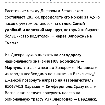
Расстояние между Днепром и Бердянском
составляет 285 км, преодолеть его можно за 4,5–5
часов с учетом остановок на отдых.
Самый
удобный и короткий маршрут
, который выбирают
большинство водителей, —
через Запорожье и
Токмак
.
Из Днепра нужно выехать на
автодорогу
национального значения
Н08 Борисполь —
Мариуполь
и двигаться до Запорожья. На выезде
из города необходимо по знакам на Васильевку/
Джанкой повернуть направо на
автомагистраль
Е105/М18 Харьков — Симферополь
. Сразу после
Васильевки следует повернуть налево на
региональную
трассу Р37 Энергодар — Бердянск
,