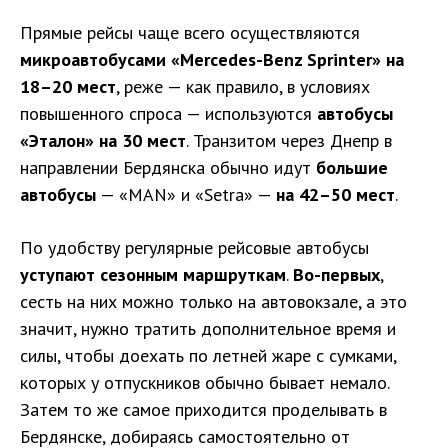
Прямые рейсы чаще всего осуществляются
микроавтобусами «Mercedes-Benz Sprinter» на
18–20 мест
, реже — как правило, в условиях
повышенного спроса — используются
автобусы
«Эталон» на 30 мест
. Транзитом через Днепр в
направлении Бердянска обычно идут
большие
автобусы
— «MAN» и «Setra» —
на 42–50 мест
.
По удобству регулярные рейсовые автобусы
уступают сезонным маршруткам
.
Во-первых
,
сесть на них можно только на автовокзале, а это
значит, нужно тратить дополнительное время и
силы, чтобы доехать по летней жаре с сумками,
которых у отпускников обычно бывает немало.
Затем то же самое приходится проделывать в
Бердянске, добираясь самостоятельно от