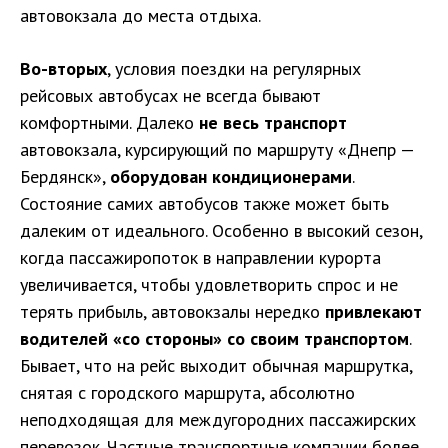
автовокзала до места отдыха.
Во-вторых
, условия поездки на регулярных
рейсовых автобусах не всегда бывают
комфортными. Далеко
не весь транспорт
автовокзала, курсирующий по маршруту «Днепр —
Бердянск»,
оборудован кондиционерами
.
Состояние самих автобусов также может быть
далеким от идеального. Особенно в высокий сезон,
когда пассажиропоток в направлении курорта
увеличивается, чтобы удовлетворить спрос и не
терять прибыль, автовокзалы нередко
привлекают
водителей «со стороны» со своим транспортом
.
Бывает, что на рейс выходит обычная маршрутка,
снятая с городского маршрута, абсолютно
неподходящая для междугородних пассажирских
перевозок. Частные транспортные компании более