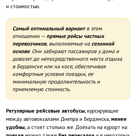
и стоимостью.
Самый оптимальный вариант
в этом
отношении —
прямые рейсы частных
перевозчиков
, выполняемые на
сезонной
основе
. Они забирают пассажиров у дома и
довозят до непосредственного места отдыха
в Бердянске или на косе, обеспечивая
комфортные условия поездки, ее
минимальную продолжительность и
приемлемую стоимость.
Регулярные рейсовые автобусы
, курсирующие
между автовокзалами Днепра и Бердянска,
менее
удобны
, а стоят столько же. Доехать на курорт на
поезде
можно также
без пересадки
и в некоторых