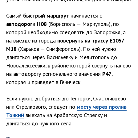
Самый
быстрый маршрут
начинается с
автодороги Н08
(Борисполь — Мариуполь), по
которой необходимо следовать до Запорожья, а
на выезде из города
повернуть на трассу Е105/
М18
(Харьков — Симферополь). По ней нужно
двигаться через Васильевку и Мелитополь до
Новоалексеевки, в районе которой свернуть налево
на автодорогу регионального значения
Р47
,
которая и приведет в Геническ.
Если нужно добраться до Генгорки, Счастливцево
или Стрелкового, следует по
мосту через пролив
Тонкий
выехать на Арабатскую Стрелку и
двигаться до нужного села.