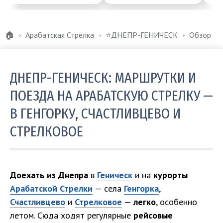
🏠
Арабатская Стрелка
⭐️ДНЕПР-ГЕНИЧЕСК
Обзор
ДНЕПР-ГЕНИЧЕСК: МАРШРУТКИ И
ПОЕЗДА НА АРАБАТСКУЮ СТРЕЛКУ —
В ГЕНГОРКУ, СЧАСТЛИВЦЕВО И
СТРЕЛКОВОЕ
Доехать из Днепра
в
Геническ
и на
курорты
Арабатской Стрелки
— села
Генгорка
,
Счастливцево
и
Стрелковое
—
легко
, особенно
летом. Сюда ходят регулярные
рейсовые