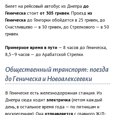
Билет на рейсовый автобус из Днепра
до
Геническа
стоит
от 305 гривен
. Проезд
из
Геническа
до Генгорки обойдется в 25 гривен, до
Счастливцево — в 30 гривен, до Стрелкового — в 50
гривен.
Примерное время в пути
— 8 часов до Геническа,
8,5–9 часов — до Арабатской Стрелки.
Общественный транспорт: поезда
до Геническа и Новоалексеевки
В Геническе есть железнодорожная станция. Из
Днепра сюда ходит
электричка
(летом каждый
день, в остальное время года — по пятницам и
воскресеньям). Она
отправляется
с главного Ж/Д-