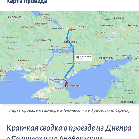
Карта проезда
Карта проезда из Днепра в Геническ и на Арабатскую Стрелку
Краткая сводка о проезде из Днепра
в Геническ и на Арабатскую