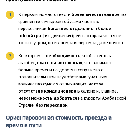
К первым можно отнести
более вместительное
по
сравнению с микроавтобусами частных
перевозчиков
багажное отделение
и
более
гибкий график
движения (рейсы отправляются не
только утром, но и днем, и вечером, и даже ночью).
Ко вторым —
необходимость
, чтобы сесть в
автобус,
ехать на автовокзал
, что занимает
больше времени на дорогу и сопряжено с
дополнительными неудобствами, учитывая
количество сумок у отдыхающих,
частое
отсутствие кондиционера
в салоне и, главное,
невозможность добраться
на курорты Арабатской
Стрелки
без пересадок
.
Ориентировочная стоимость проезда и
время в пути