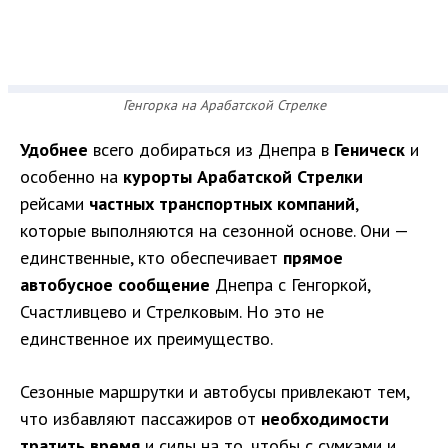
Генгорка на Арабатской Стрелке
Удобнее
всего добираться из Днепра в
Геническ
и
особенно на
курорты Арабатской Стрелки
рейсами
частных транспортных компаний
,
которые выполняются на сезонной основе. Они —
единственные, кто обеспечивает
прямое
автобусное сообщение
Днепра с Генгоркой,
Счастливцево и Стрелковым. Но это не
единственное их преимущество.
Сезонные маршрутки и автобусы привлекают тем,
что избавляют пассажиров от
необходимости
тратить время
и силы на то, чтобы с сумками и