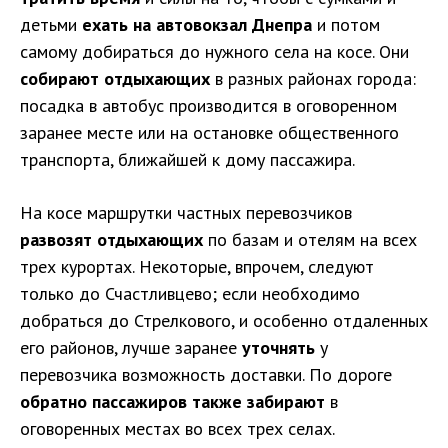
детьми
ехать на автовокзал Днепра
и потом
самому добираться до нужного села на косе. Они
собирают отдыхающих
в разных районах города:
посадка в автобус производится в оговоренном
заранее месте или на остановке общественного
транспорта, ближайшей к дому пассажира.
На косе маршрутки частных перевозчиков
развозят отдыхающих
по базам и отелям на всех
трех курортах. Некоторые, впрочем, следуют
только до Счастливцево; если необходимо
добраться до Стрелкового, и особенно отдаленных
его районов, лучше заранее
уточнять
у
перевозчика возможность доставки. По дороге
обратно пассажиров также забирают
в
оговоренных местах во всех трех селах.