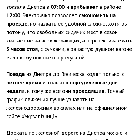
вокзала Днепра в
07:00
и
прибывает
в районе
12:00
. Электричка позволяет
сэкономить на
проезде
, но назвать ее удобной сложно, хотя бы
потому, что свободных сидячих мест в сезон
хватает не на всех желающих, а перспектива
ехать
5 часов стоя
, с сумками, в зачастую душном вагоне
мало кому покажется радужной.
Поезда
из Днепра до Геническа ходят только в
летнее время
и только в
определенные дни
недели
, к тому же все они
проходящие
. Точный
график движения лучше узнавать на
железнодорожных вокзалах или на официальном
сайте «Укрзалізниці».
Доехать по железной дороге из Днепра можно и