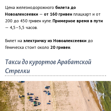
Цена железнодорожного
билета до
Новоалексеевки
—
от 160 гривен
плацкарт и от
200 до 450 гривен купе.
Примерное время в пути
— 4,5–5,5 часов.
Билет на
электричку из Новоалексеевки
до
Геническа стоит около
20 гривен
.
Такси до курортов Арабатской
Стрелки