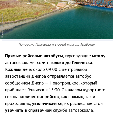
Панорама Геническа и старый мост на Арабатку
Прямые рейсовые автобусы
, курсирующие между
автовокзалами, ходят
только до Геническа
.
Каждый день около 09:00 с центральной
автостанции Днепра отправляется автобус
сообщением Днепр — Новотроицкое, который
прибывает Геническ в 15:30. С началом курортного
сезона
количество рейсов
, как прямых, так и
проходящих,
увеличивается
, их расписание стоит
уточнять в справочной
службе автовокзала.