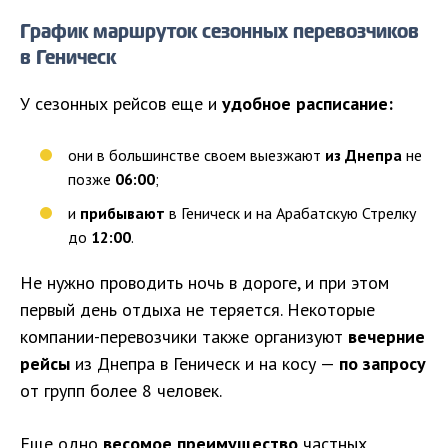
График маршруток сезонных перевозчиков
в Геническ
У сезонных рейсов еще и
удобное расписание:
они в большинстве своем выезжают
из Днепра
не
позже
06:00
;
и
прибывают
в Геническ и на Арабатскую Стрелку
до
12:00
.
Не нужно проводить ночь в дороге, и при этом
первый день отдыха не теряется. Некоторые
компании-перевозчики также организуют
вечерние
рейсы
из Днепра в Геническ и на косу —
по запросу
от групп более 8 человек.
Еще одно
весомое преимущество
частных