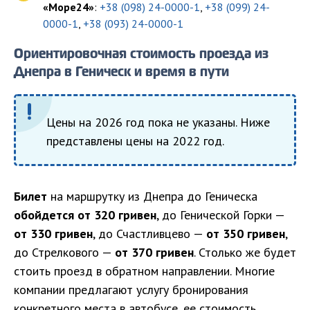
«Море24»
:
+38 (098) 24-0000-1
,
+38 (099) 24-
0000-1
,
+38 (093) 24-0000-1
Ориентировочная стоимость проезда из
Днепра в Геническ и время в пути
Цены на 2026 год пока не указаны. Ниже
представлены цены на 2022 год.
Билет
на маршрутку из Днепра до Геническа
обойдется от 320 гривен
, до Генической Горки —
от 330 гривен
, до Счастливцево —
от 350 гривен
,
до Стрелкового —
от 370 гривен
. Столько же будет
стоить проезд в обратном направлении. Многие
компании предлагают услугу бронирования
конкретного места в автобусе, ее стоимость