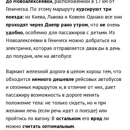
до Новоалексеевки
, расположенной в 17 км от
Геническа. По этому маршруту
курсируют три
поезда:
из Киева, Львова и Ковеля. Однако все они
проходят через Днепр рано утром
, что
не
очень
удобно
, особенно для пассажиров с детьми. Из
Новоалексеевки в Геническ можно добраться на
электричке, которая отправляется дважды в день
до полудня, или на автобусе.
Вариант железной дороги в целом хорош тем, что
обходится
немного дешевле
рейсовых автобусов
и сезонных маршруток и, в отличие от них, дает
пассажиру возможность в дороге менять
положение тела: не только сидеть, но и при
желании лечь (если речь идет о поезде) или
пройтись по вагону. В
остальном
его
вряд
ли
можно
считать оптимальным
.