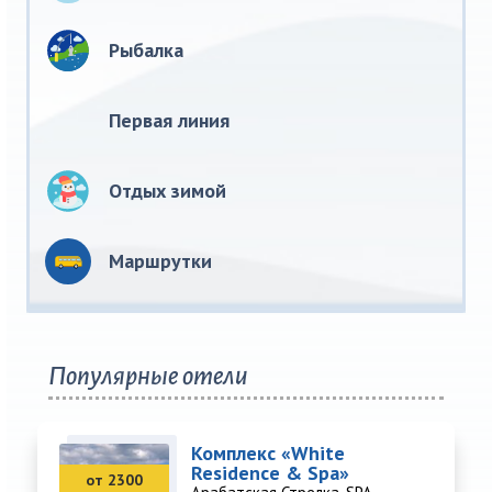
Рыбалка
Первая линия
Отдых зимой
Маршрутки
Популярные отели
Комплекс «White
Residence & Spa»
от 2300