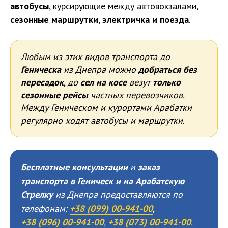
автобусы
, курсирующие между автовокзалами,
сезонные маршрутки
,
электричка и поезда
.
Любым из этих видов транспорта до
Геническа
из Днепра можно
добраться без
пересадок
, до
сел на косе
везут
только
сезонные рейсы
частных перевозчиков.
Между Геническом и курортами Арабатки
регулярно ходят автобусы и маршрутки.
Бесплатные консультации
и
заказ
транспорта в Геническ и на Арабатскую
Стрелку
из Днепра предоставляются по
телефонам:
+38 (099) 00-941-00
,
+38 (096) 00-941-00
,
+38 (073) 00-941-00
.