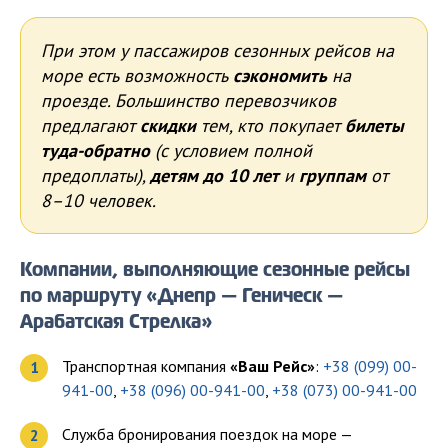
При этом у пассажиров сезонных рейсов на
море есть возможность
сэкономить
на
проезде. Большинство перевозчиков
предлагают
скидки
тем, кто покупает
билеты
туда-обратно
(с условием полной
предоплаты),
детям до 10 лет
и
группам
от
8–10 человек.
Компании, выполняющие сезонные рейсы
по маршруту «Днепр — Геническ —
Арабатская Стрелка»
Транспортная компания
«Ваш Рейс»
:
+38 (099) 00-
941-00
,
+38 (096) 00-941-00
,
+38 (073) 00-941-00
Служба бронирования поездок на море —