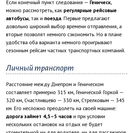
Если конечный пункт следования —
Геническ
,
можно рассмотреть, как
регулярные рейсовые
автобусы
, так и
поезда
. Первые предлагают
довольно широкий выбор времени отправления, а
вторые позволят немного сэкономить. Но в плане
удобства оба варианта немного проигрывают
сезонным рейсам частных транспортных компаний.
Личный транспорт
Расстояние между Днепром и Геническом
составляет примерно 315 км, Генической Горкой —
320 км, Счастливцево — 330 км, Стрелковым — 345
км. Его несложно преодолеть на своей машине:
дорога займет 4,5–5 часов
и при условии
нескольких остановок на отдых не будет
утомительной ни для водителя, ни для пассажиров.