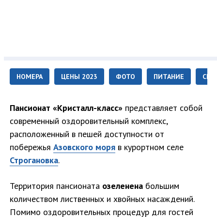
НОМЕРА
ЦЕНЫ 2023
ФОТО
ПИТАНИЕ
СЕР
Пансионат «Кристалл-класс»
представляет собой
современный оздоровительный комплекс,
расположенный в пешей доступности от
побережья
Азовского моря
в курортном селе
Строгановка
.
Территория пансионата
озеленена
большим
количеством лиственных и хвойных насаждений.
Помимо оздоровительных процедур для гостей