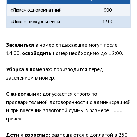
«Люкс» однокомнатный
900
«Люкс» двухуровневый
1300
Заселиться
в номер отдыхающие могут после
14:00,
освободить
номер необходимо до 12:00.
Уборка в номерах:
производится перед
заселением в номер.
С животными:
допускается строго по
предварительной договоренности с админисрацией
и при внесении залоговой суммы в размере 1000
гривен.
Дети и взрослые:
размещаются с доплатой в 250