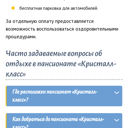
бесплатная парковка для автомобилей.
За отдельную оплату предоставляется
возможность воспользоваться оздоровительными
процедурами.
Часто задаваемые вопросы об
отдыхе в пансионате «Кристалл-
класс»
Где расположен пансионат «Кристалл-
класс»?
Пансионат «Кристалл-класс» расположен в
Как добраться до пансионата «Кристалл-
курортном селе
Строгановка
.
класс»?