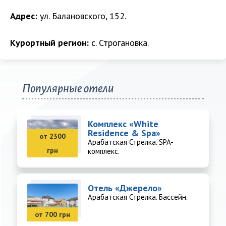
Адрес:
ул. Балановского, 152.
Курортный регион:
с. Строгановка.
Популярные отели
Комплекс «White
Residence & Spa»
от 2300
Арабатская Стрелка. SPA-
грн
комплекс.
Отель «Джерело»
Арабатская Стрелка. Бассейн.
от 700 грн