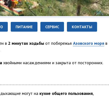
ТО
ПИТАНИЕ
СЕРВИС
КОНТАКТЫ
ен в
2 минутах ходьбы
от побережья
Азовского моря
в
.
а
хвойными насаждениями и закрыта от посторонних.
тдыхающие могут на
кухне общего пользования
,