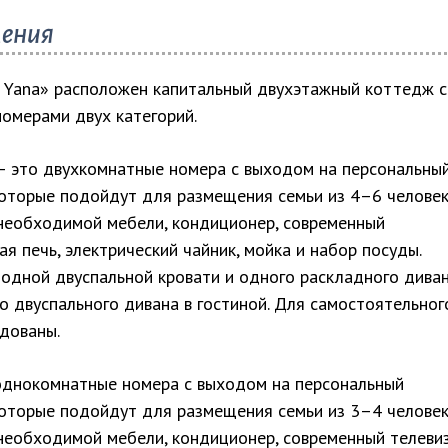
ления
a Yana» расположен капитальный двухэтажный коттедж с
омерами двух категорий.
 это двухкомнатные номера с выходом на персональны
которые подойдут для размещения семьи из 4–6 человек
 необходимой мебели, кондиционер, современный
я печь, электрический чайник, мойка и набор посуды.
 одной двуспальной кровати и одного раскладного дива
го двуспального дивана в гостиной. Для самостоятельног
дованы.
днокомнатные номера с выходом на персональный
которые подойдут для размещения семьи из 3–4 человек
 необходимой мебели, кондиционер, современный телеви