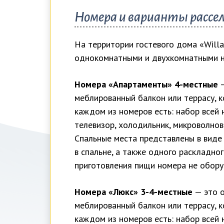
Номера и варианты рассе
На территории гостевого дома «Will
однокомнатными и двухкомнатными н
Номера «Апартаменты» 4-местные
—
меблированный балкон или террасу, 
каждом из номеров есть: набор всей
телевизор, холодильник, микроволнова
Спальные места представлены в виде
в спальне, а также одного раскладно
приготовления пищи номера не обору
Номера «Люкс» 3-4-местные
— это о
меблированный балкон или террасу, 
каждом из номеров есть: набор всей