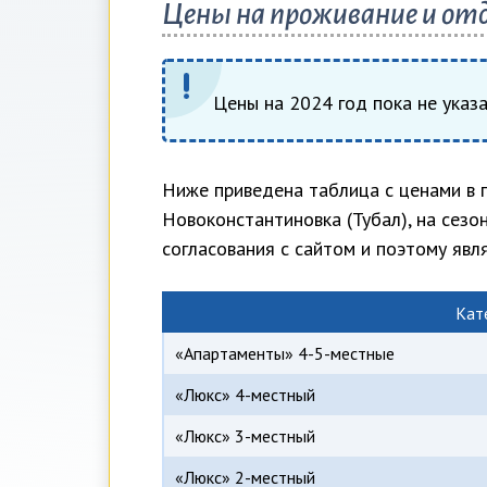
Цены на проживание и отд
Цены на 2024 год пока не указ
Ниже приведена таблица с ценами в г
Новоконстантиновка (Тубал), на сезо
согласования с сайтом и поэтому яв
Кат
«Апартаменты» 4-5-местные
«Люкс» 4-местный
«Люкс» 3-местный
«Люкс» 2-местный