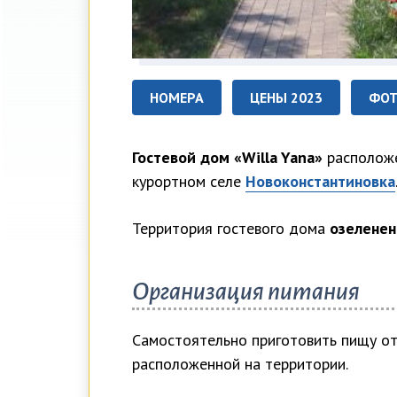
НОМЕРА
ЦЕНЫ 2023
ФО
Гостевой дом «Willa Yana»
располож
курортном селе
Новоконстантиновка
Территория гостевого дома
озеленен
Организация питания
Самостоятельно приготовить пищу о
расположенной на территории.