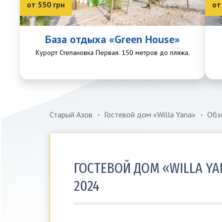
от 550 грн
от
База отдыха «Green House»
Курорт Степановка Первая. 150 метров до пляжа.
Старый Азов
Гостевой дом «Willa Yana»
Обз
ГОСТЕВОЙ ДОМ «WILLA Y
2024