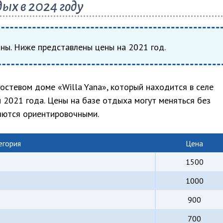
ых в 2024 году
аны. Ниже представлены цены на 2021 год.
остевом доме «Willa Yana», который находится в селе
н 2021 года. Цены на базе отдыха могут меняться без
ляются ориентировочными.
егория
Цена
1500
1000
900
700