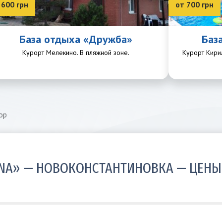
 600 грн
от 700 грн
База отдыха «Дружба»
Баз
Курорт Мелекино. В пляжной зоне.
Курорт Кири
ор
ANA» — НОВОКОНСТАНТИНОВКА — ЦЕНЫ