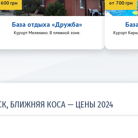
 600 грн
от 700 грн
База отдыха «Дружба»
Баз
Курорт Мелекино. В пляжной зоне.
Курорт Кири
СК, БЛИЖНЯЯ КОСА — ЦЕНЫ 2024