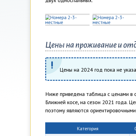
двух односпальных.
Цены на проживание и отд
Цены на 2024 год пока не указ
Ниже приведена таблица с ценами в о
Ближней косе, на сезон 2021 года. Це
поэтому являются ориентировочными
Категория