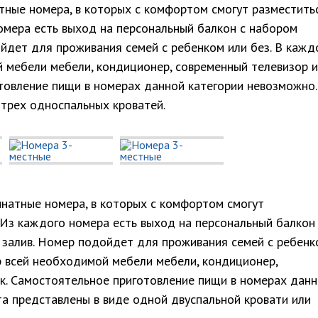
ные номера, в которых с комфортом смогут разместить
омера есть выход на персональный балкон с набором
ойдет для проживания семей с ребенком или без. В кажд
й мебели мебели, кондиционер, современный телевизор и
товление пищи в номерах данной категории невозможно.
 трех односпальных кроватей.
натные номера, в которых с комфортом смогут
 Из каждого номера есть выход на персональный балкон
 залив. Номер подойдет для проживания семей с ребенк
р всей необходимой мебели мебели, кондиционер,
к. Самостоятельное приготовление пищи в номерах дан
та представлены в виде одной двуспальной кровати или