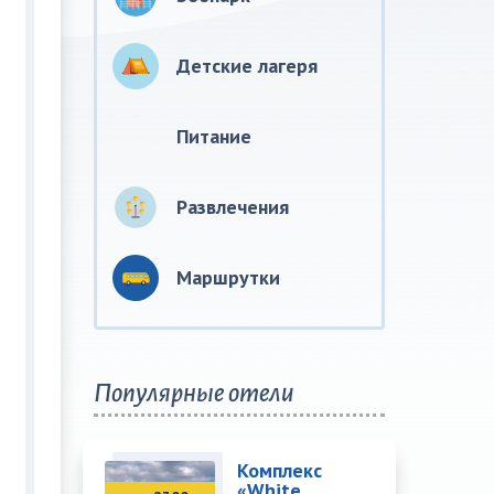
Детские лагеря
Питание
Развлечения
Маршрутки
Популярные отели
Комплекс
«White