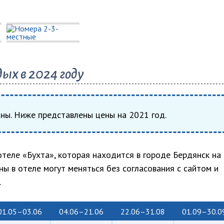
ых в 2024 году
аны. Ниже представлены цены на 2021 год.
теле «Бухта», которая находится в городе Бердянск на
ны в отеле могут меняться без согласования с сайтом и
.
01.05–03.06
04.06–21.06
22.06–31.08
01.09–30.0