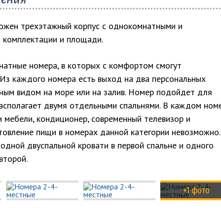
ожен трехэтажный корпус с однокомнатными и
 комплектации и площади.
атные номера, в которых с комфортом смогут
 Из каждого номера есть выход на два персональных
ным видом на море или на залив. Номер подойдет для
располагает двумя отдельными спальнями. В каждом ном
и мебели, кондиционер, современный телевизор и
товление пищи в номерах данной категории невозможно.
одной двуспальной кровати в первой спальне и одного
второй.
+1 фото