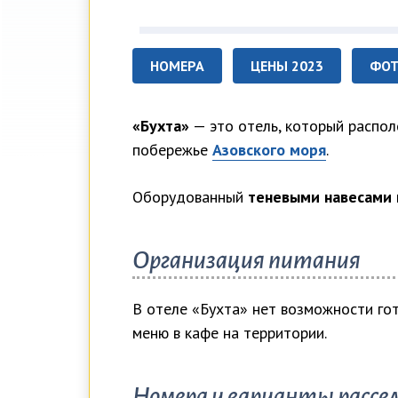
НОМЕРА
ЦЕНЫ 2023
ФО
«Бухта»
— это отель, который распо
побережье
Азовского моря
.
Оборудованный
теневыми навесами
Организация питания
В отеле «Бухта» нет возможности гот
меню в кафе на территории.
Номера и варианты рассе