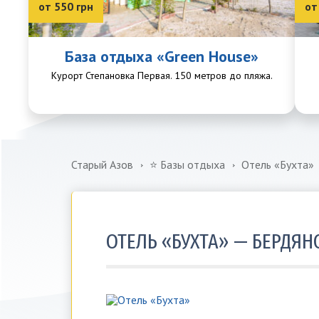
от 550 грн
от
База отдыха «Green House»
Курорт Степановка Первая. 150 метров до пляжа.
Старый Азов
⭐️ Базы отдыха
Отель «Бухта»
ОТЕЛЬ «БУХТА» — БЕРДЯН