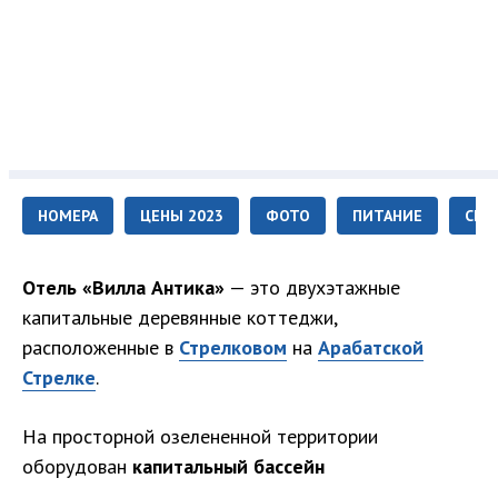
НОМЕРА
ЦЕНЫ 2023
ФОТО
ПИТАНИЕ
СЕР
Отель «Вилла Антика»
— это двухэтажные
капитальные деревянные коттеджи,
расположенные в
Стрелковом
на
Арабатской
Стрелке
.
На просторной озелененной территории
оборудован
капитальный бассейн