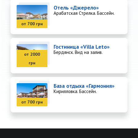
Отель «Джерело»
Арабатская Стрелка. Бассейн.
от 700 грн
Гостиница «Villa Leto»
Бердянск. Вид на залив.
от 2000
грн
База отдыха «Гармония»
Кирилловка. Бассейн.
от 700 грн