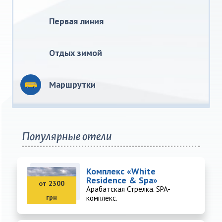
Первая линия
Отдых зимой
Маршрутки
Популярные отели
Комплекс «White
Residence & Spa»
от 2300
Арабатская Стрелка. SPA-
грн
комплекс.