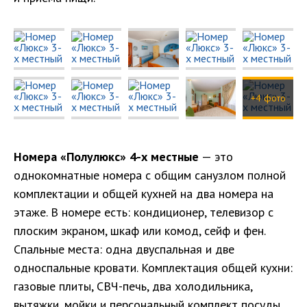
+4 фото
Номера «Полулюкс» 4-х местные
— это
однокомнатные номера с общим санузлом полной
комплектации и общей кухней на два номера на
этаже. В номере есть: кондиционер, телевизор с
плоским экраном, шкаф или комод, сейф и фен.
Спальные места: одна двуспальная и две
односпальные кровати. Комплектация общей кухни:
газовые плиты, СВЧ-печь, два холодильника,
вытяжки, мойки и персональный комплект посуды