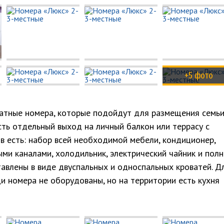
+5 фото
тные номера, которые подойдут для размещения семь
есть отдельный выход на личный балкон или террасу с
в есть: набор всей необходимой мебели, кондиционер,
ми каналами, холодильник, электрический чайник и пол
авлены в виде двуспальных и односпальных кроватей. Д
и номера не оборудованы, но на территории есть кухня