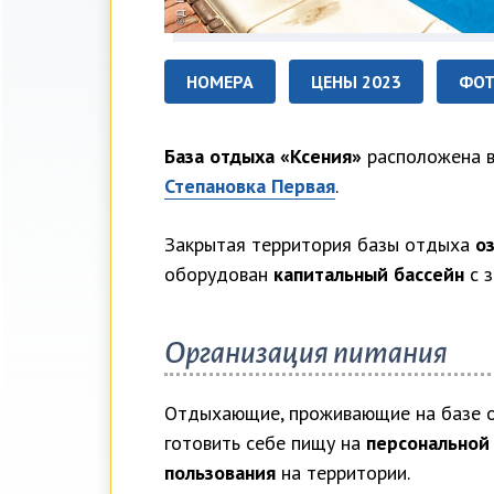
НОМЕРА
ЦЕНЫ 2023
ФО
База отдыха «Ксения»
расположена 
Степановка Первая
.
Закрытая территория базы отдыха
о
оборудован
капитальный бассейн
с з
Организация питания
Отдыхающие, проживающие на базе о
готовить себе пищу на
персональной
пользования
на территории.