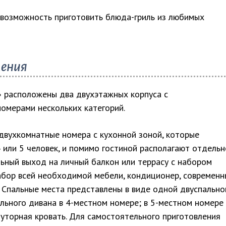
возможность приготовить блюда-гриль из любимых
ления
 расположены два двухэтажных корпуса с
омерами нескольких категорий.
двухкомнатные номера с кухонной зоной, которые
 или 5 человек, и помимо гостиной располагают отдельн
льный выход на личный балкон или террасу с набором
набор всей необходимой мебели, кондиционер, современн
. Спальные места представлены в виде одной двуспально
льного дивана в 4-местном номере; в 5-местном номере
уторная кровать. Для самостоятельного приготовления