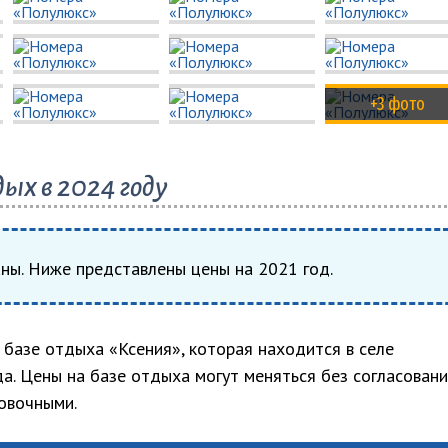
+3 фото
ых в 2024 году
аны. Ниже представлены цены на 2021 год.
базе отдыха «Ксения», которая находится в селе
да. Цены на базе отдыха могут меняться без согласовани
овочными.