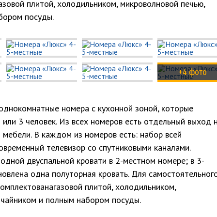
азовой плитой, холодильником, микроволновой печью,
бором посуды.
+4 фото
однокомнатные номера с кухонной зоной, которые
или 3 человек. Из всех номеров есть отдельный выход 
 мебели. В каждом из номеров есть: набор всей
овременный телевизор со спутниковыми каналами.
одной двуспальной кровати в 2-местном номере; в 3-
овлена одна полуторная кровать. Для самостоятельног
комплектованагазовой плитой, холодильником,
 чайником и полным набором посуды.