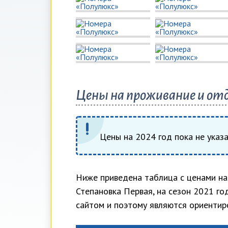
Цены на проживание и отд
Цены на 2024 год пока не указ
Ниже приведена таблица с ценами на 
Степановка Первая, на сезон 2021 го
сайтом и поэтому являются ориентир