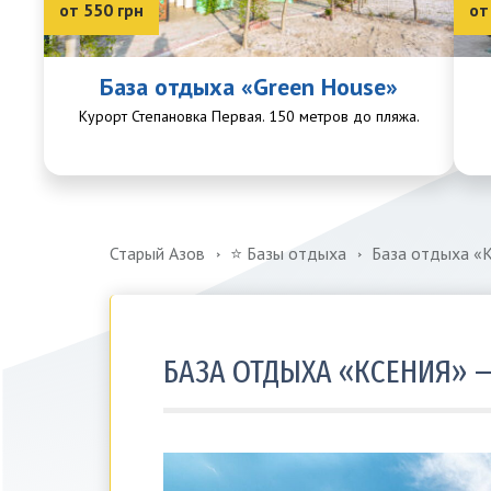
от 550 грн
от
База отдыха «Green House»
Курорт Степановка Первая. 150 метров до пляжа.
Старый Азов
⭐️ Базы отдыха
База отдыха «К
БАЗА ОТДЫХА «КСЕНИЯ» 