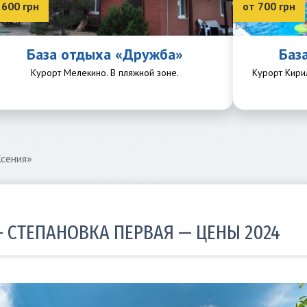
 600 грн
от 700 грн
База отдыха «Дружба»
Баз
Курорт Мелекино. В пляжной зоне.
Курорт Кири
сения»
— СТЕПАНОВКА ПЕРВАЯ — ЦЕНЫ 2024