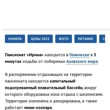
НОМЕРА
ЦЕНЫ 2023
ФОТО
ПИТАНИЕ
СЕР
Пансионат «Ирина»
находится в
Геническе
в
5
минутах
ходьбы от побережья
Азовского моря
.
В распоряжении отдыхающих на территории
пансионата находится
капитальный
подогреваемый плавательный бассейн
, вокруг
которого оборудована хона отдыха с шезлонгами.
Территория озеленена и декорирована, а также
работает
мини-зоопарк
.