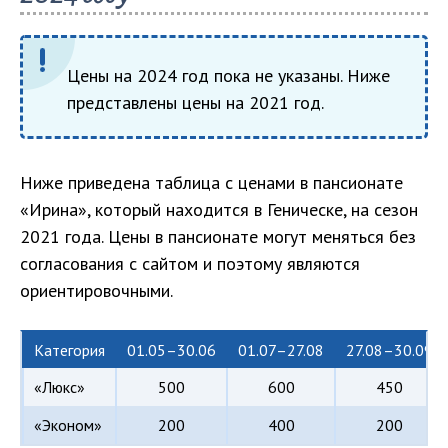
Цены на 2024 год пока не указаны. Ниже
представлены цены на 2021 год.
Ниже приведена таблица с ценами в пансионате
«Ирина», который находится в Геническе, на сезон
2021 года. Цены в пансионате могут меняться без
согласования с сайтом и поэтому являются
ориентировочными.
Категория
01.05–30.06
01.07–27.08
27.08–30.09
«Люкс»
500
600
450
«Эконом»
200
400
200