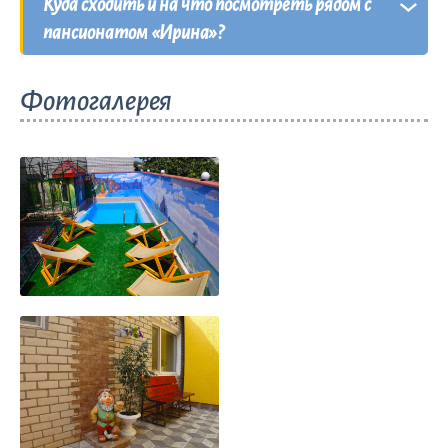
Куда сходить и на что посмотреть рядом с
прокат шезлонгов и зонтов.
пансионатом «Ирина»?
В шаговой доступности от пансионата
Фотогалерея
«Ирина» находятся несколько парков и
множество аттракционов.