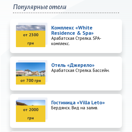
Популярные отели
Комплекс «White
Residence & Spa»
от 2300
Арабатская Стрелка. SPA-
грн
комплекс.
Отель «Джерело»
Арабатская Стрелка. Бассейн.
от 700 грн
Гостиница «Villa Leto»
Бердянск. Вид на залив.
от 2000
грн