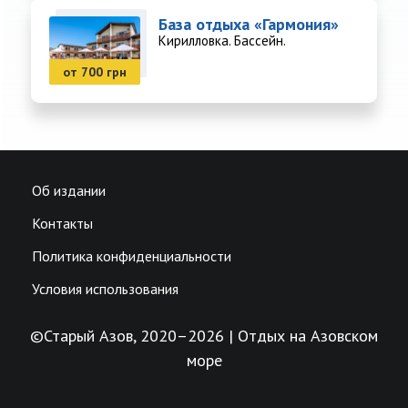
База отдыха «Гармония»
Кирилловка. Бассейн.
от 700 грн
Об издании
Контакты
Политика конфиденциальности
Условия использования
©Старый Азов, 2020–2026 | Отдых на Азовском
море